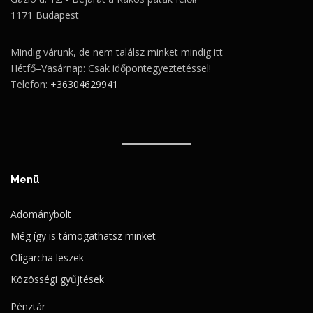
1171 Budapest
Mindig várunk, de nem találsz minket mindig itt
Hétfő–Vasárnap: Csak időpontegyeztetéssel!
Telefon:
+36304629941
Menü
Adománybolt
Még így is támogathatsz minket
Oligarcha leszek
Közösségi gyűjtések
Pénztár