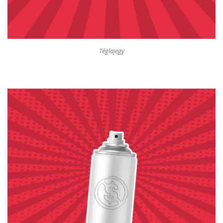
Téglajegy