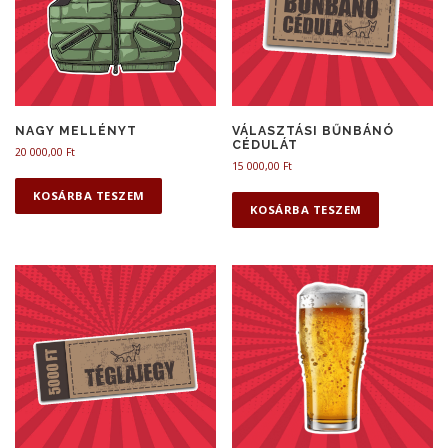
NAGY MELLÉNYT
VÁLASZTÁSI BŰNBÁNÓ
CÉDULÁT
20 000,00
Ft
15 000,00
Ft
KOSÁRBA TESZEM
KOSÁRBA TESZEM