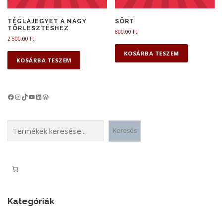
TÉGLAJEGYET A NAGY
SÖRT
TÖRLESZTÉSHEZ
800,00
Ft
2 500,00
Ft
KOSÁRBA TESZEM
KOSÁRBA TESZEM
Facebook
Instagram
TikTok
YouTube
LinkedIn
WordPress
Keresés
Keresés
Kategóriák