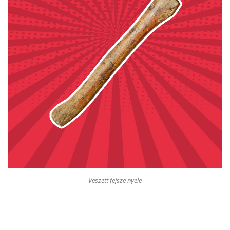
Veszett fejsze nyele